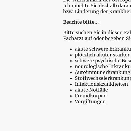
Ich möchte Sie deshalb darau
bzw. Linderung der Krankhe
Beachte bitte...
Bitte suchen Sie in diesen Fä
Facharzt auf oder begeben Si
akute schwere Erkranku
plötzlich akuter starke
schwere psychische Be
neurologische Erkrank
Autoimmunerkrankung
Stoffwechselerkrankun
Infektionskrankheiten
akute Notfälle
Fremdkörper
Vergiftungen