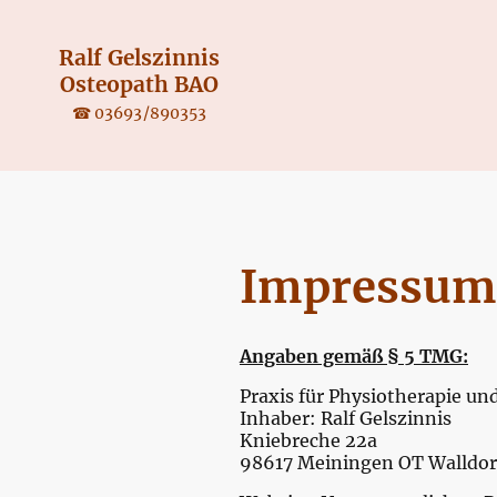
Ralf Gelszinnis
Osteopath BAO
☎ 03693/890353
Impressum
Angaben gemäß § 5 TMG:
Praxis für Physiotherapie un
Inhaber: Ralf Gelszinnis
Kniebreche 22a
98617 Meiningen OT Walldor