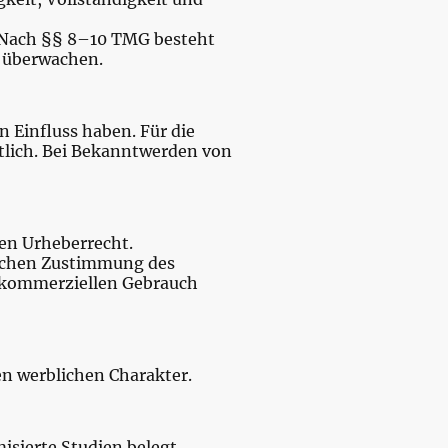
h. Nach §§ 8–10 TMG besteht
u überwachen.
n Einfluss haben. Für die
ortlich. Bei Bekanntwerden von
hen Urheberrecht.
tlichen Zustimmung des
ht kommerziellen Gebrauch
en werblichen Charakter.
isierte Studien belegt.