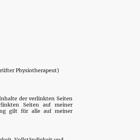
prüfter Physiotherapeut)
Inhalte der verlinkten Seiten
rlinkten Seiten auf meiner
g gilt für alle auf meiner
gkeit, Vollständigkeit und