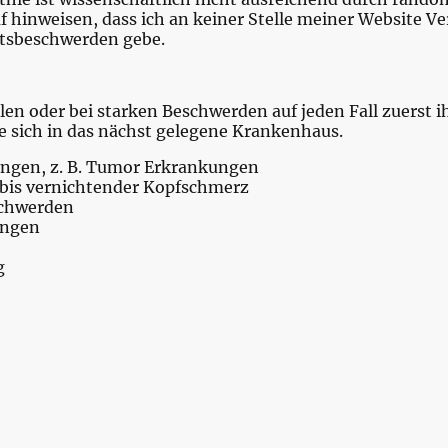
f hinweisen, dass ich an keiner Stelle meiner Website Ve
itsbeschwerden gebe.
llen oder bei starken Beschwerden auf jeden Fall zuerst 
e sich in das nächst gelegene Krankenhaus.
ngen, z. B. Tumor Erkrankungen
r bis vernichtender Kopfschmerz
schwerden
ungen
g